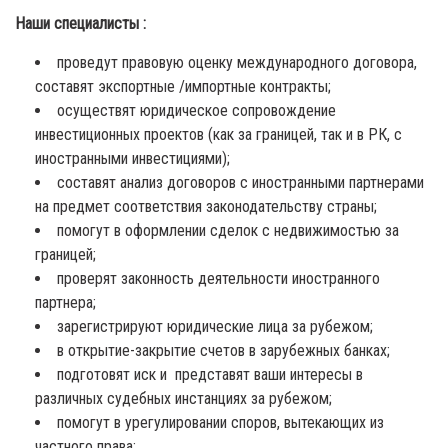
Наши специалисты :
проведут правовую оценку международного договора,
составят экспортные /импортные контракты;
осуществят юридическое сопровождение
инвестиционных проектов (как за границей, так и в РК, с
иностранными инвестициями);
составят анализ договоров с иностранными партнерами
на предмет соответствия законодательству страны;
помогут в оформлении сделок с недвижимостью за
границей;
проверят законность деятельности иностранного
партнера;
зарегистрируют юридические лица за рубежом;
в открытие-закрытие счетов в зарубежных банках;
подготовят иск и представят ваши интересы в
различных судебных инстанциях за рубежом;
помогут в урегулировании споров, вытекающих из
частного права;